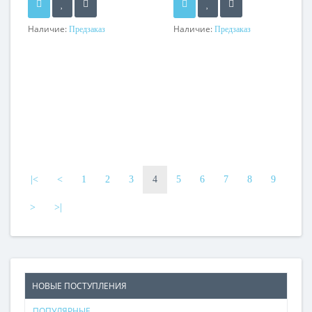
Наличие:
Наличие:
Предзаказ
Предзаказ
|<
<
1
2
3
4
5
6
7
8
9
>
>|
НОВЫЕ ПОСТУПЛЕНИЯ
ПОПУЛЯРНЫЕ