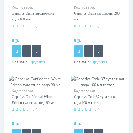
Код товара:
Код товара:
Geparlys Dania парфюмерная
Geparlys Dania дезодорант 200
вода 100 мл
мл
0
0
0 р.
0 р.
Наличие:
Наличие:
Предзаказ
Предзаказ
Код товара:
Код товара:
Geparlys Confidential White
Geparlys Code 37 туалетная
Edition туалетная вода 90 мл
вода 100 мл тестер
0
0
0 р.
0 р.