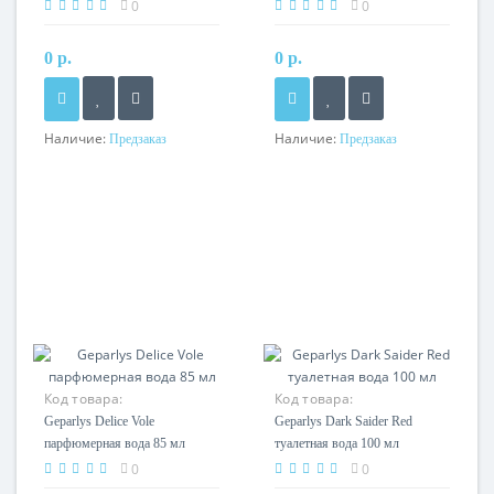
0
0
0 р.
0 р.
Наличие:
Наличие:
Предзаказ
Предзаказ
Код товара:
Код товара:
Geparlys Delice Vole
Geparlys Dark Saider Red
парфюмерная вода 85 мл
туалетная вода 100 мл
0
0