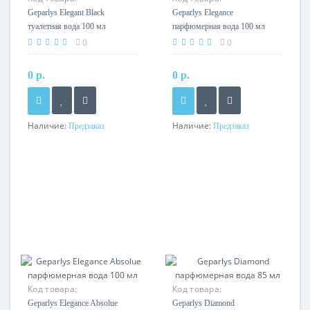
Geparlys Elegant Black
Geparlys Elegance
туалетная вода 100 мл
парфюмерная вода 100 мл
0
0
0 р.
0 р.
Наличие:
Наличие:
Предзаказ
Предзаказ
Код товара:
Код товара:
Geparlys Elegance Absolue
Geparlys Diamond