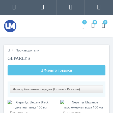
0
0
0
Производители
GEPARLYS
Фильтр товаров
Код товара:
Код товара: