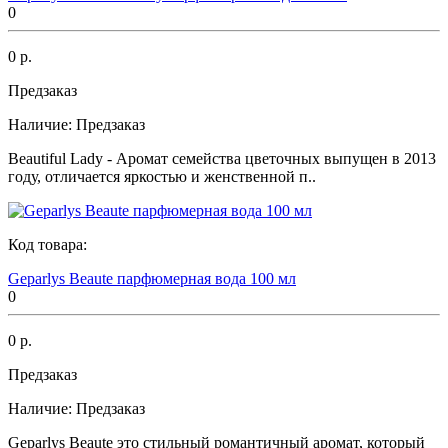
0
0 р.
Предзаказ
Наличие:
Предзаказ
Beautiful Lady - Аромат семейства цветочных выпущен в 2013
году, отличается яркостью и женственной п..
Код товара:
Geparlys Beaute парфюмерная вода 100 мл
0
0 р.
Предзаказ
Наличие:
Предзаказ
Geparlys Beaute это стильный романтичный аромат, который