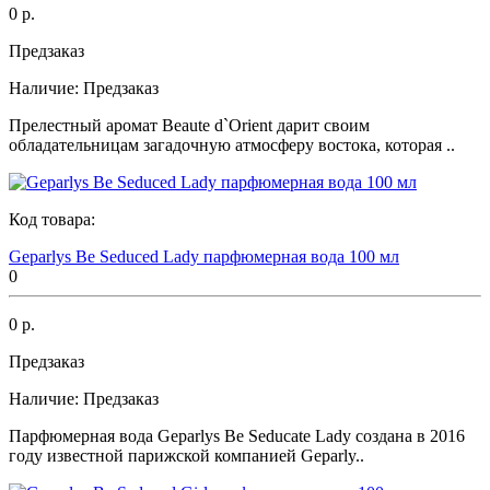
0 р.
Предзаказ
Наличие:
Предзаказ
Прелестный аромат Beaute d`Orient дарит своим
обладательницам загадочную атмосферу востока, которая ..
Код товара:
Geparlys Be Seduced Lady парфюмерная вода 100 мл
0
0 р.
Предзаказ
Наличие:
Предзаказ
Парфюмерная вода Geparlys Be Seducate Lady создана в 2016
году известной парижской компанией Geparly..