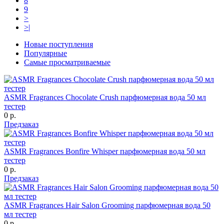
8
9
>
>|
Новые поступления
Популярные
Самые просматриваемые
ASMR Fragrances Chocolate Crush парфюмерная вода 50 мл
тестер
0 р.
Предзаказ
ASMR Fragrances Bonfire Whisper парфюмерная вода 50 мл
тестер
0 р.
Предзаказ
ASMR Fragrances Hair Salon Grooming парфюмерная вода 50
мл тестер
0 р.