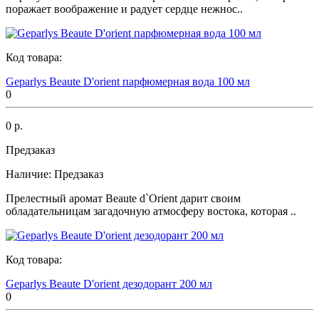
поражает воображение и радует сердце нежнос..
Код товара:
Geparlys Beaute D'orient парфюмерная вода 100 мл
0
0 р.
Предзаказ
Наличие:
Предзаказ
Прелестный аромат Beaute d`Orient дарит своим
обладательницам загадочную атмосферу востока, которая ..
Код товара:
Geparlys Beaute D'orient дезодорант 200 мл
0