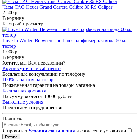
Часы TAG Heuer Grand Carrera Calibre 36 RS Caliper
2 500 р.
В корзину
Быстрый просмотр
Love In Written Between The Lines парфюмерная вода 60 мл
тестер
1 008 р.
В корзину
Хотите, мы Вам перезвоним?
Круглосуточный call-центр
Бесплатные консультации по телефону
100% гарантия на товар
Пожизненная гарантия на товары магазина
Бесплатная доставка
На сумму заказа от 10000 рублей
Выгодные условия
Предлагаем сотрудничество
Подписка
Я прочитал
Условия соглашения
и согласен с условиями
Готово