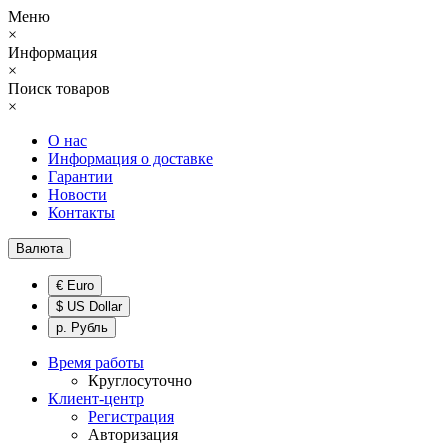
Меню
×
Информация
×
Поиск товаров
×
О нас
Информация о доставке
Гарантии
Новости
Контакты
Валюта
€ Euro
$ US Dollar
р. Рубль
Время работы
Круглосуточно
Клиент-центр
Регистрация
Авторизация