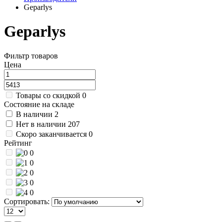
Geparlys
Geparlys
Фильтр товаров
Цена
Товары со скидкой
0
Состояние на складе
В наличии
2
Нет в наличии
207
Скоро заканчивается
0
Рейтинг
0
0
0
0
0
Сортировать: