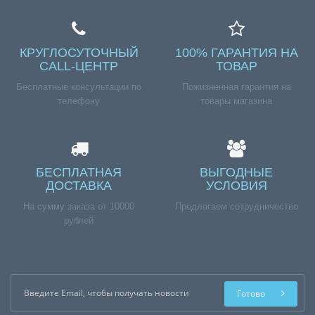
КРУГЛОСУТОЧНЫЙ
100% ГАРАНТИЯ НА
CALL-ЦЕНТР
ТОВАР
Бесплатные консультации по
Пожизненная гарантия на
телефону
товары магазина
БЕСПЛАТНАЯ
ВЫГОДНЫЕ
ДОСТАВКА
УСЛОВИЯ
На сумму заказа от 10000
Предлагаем сотрудничество
рублей
Готово