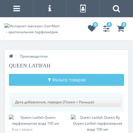
0
0
0
Производители
QUEEN LATIFAH
Фильтр товаров
Код товара: