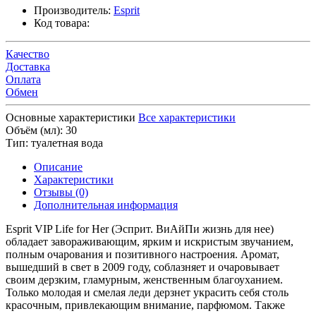
Производитель:
Esprit
Код товара:
Качество
Доставка
Оплата
Обмен
Основные характеристики
Все характеристики
Объём (мл):
30
Тип:
туалетная вода
Описание
Характеристики
Отзывы (0)
Дополнительная информация
Esprit VIP Life for Her (Эсприт. ВиАйПи жизнь для нее)
обладает завораживающим, ярким и искристым звучанием,
полным очарования и позитивного настроения. Аромат,
вышедший в свет в 2009 году, соблазняет и очаровывает
своим дерзким, гламурным, женственным благоуханием.
Только молодая и смелая леди дерзнет украсить себя столь
красочным, привлекающим внимание, парфюмом. Также