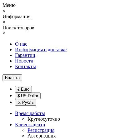
Меню
×
Информация
×
Поиск товаров
×
О нас
Информация о доставке
Гарантии
Новости
Контакты
Валюта
€ Euro
$ US Dollar
р. Рубль
Время работы
Круглосуточно
Клиент-центр
Регистрация
Авторизация