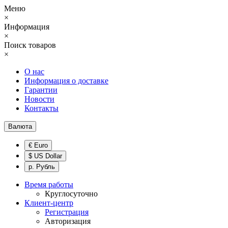
Меню
×
Информация
×
Поиск товаров
×
О нас
Информация о доставке
Гарантии
Новости
Контакты
Валюта
€ Euro
$ US Dollar
р. Рубль
Время работы
Круглосуточно
Клиент-центр
Регистрация
Авторизация