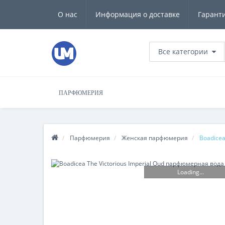
О нас
Информация о доставке
Гарант
Все категории
ПАРФЮМЕРИЯ
Парфюмерия
Женская парфюмерия
Boadicea
Loading...