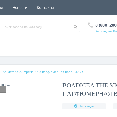
ии
Новости
Контакты
8 (800) 20
Хотите, мы В
 The Victorious Imperial Oud парфюмерная вода 100 мл
BOADICEA THE VI
ПАРФЮМЕРНАЯ В
На складе