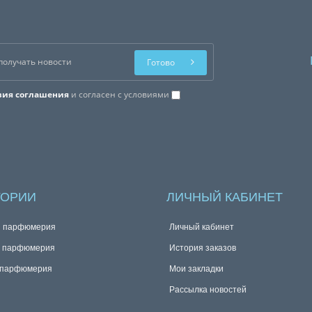
Готово
вия соглашения
и согласен с условиями
ГОРИИ
ЛИЧНЫЙ КАБИНЕТ
я парфюмерия
Личный кабинет
я парфюмерия
История заказов
 парфюмерия
Мои закладки
Рассылка новостей