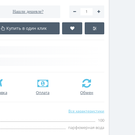
Нашли дешевле?
Купить в один клик
авка
Оплата
Обмен
Все характеристики
100
парфюмерная вода