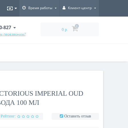
Время работы
Клиент-центр
00-827
0
0 р.
ам перезвоним?
CTORIOUS IMPERIAL OUD
ОДА 100 МЛ
Рейтинг:
Оставить отзыв