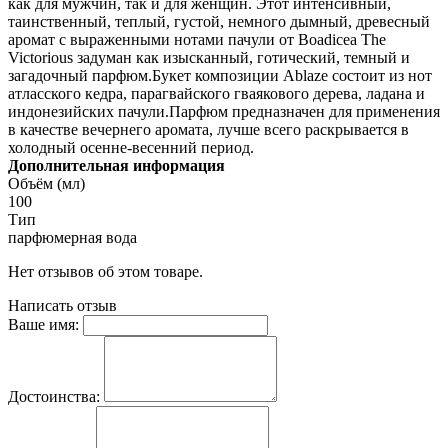
как для мужчин, так и для женщин. Этот интенсивный,
таинственный, теплый, густой, немного дымный, древесный
аромат с выраженными нотами пачули от Boadicea The
Victorious задуман как изысканный, готический, темный и
загадочный парфюм.Букет композиции Ablaze состоит из нот
атласского кедра, парагвайского гваякового дерева, ладана и
индонезийских пачули.Парфюм предназначен для применения
в качестве вечернего аромата, лучше всего раскрывается в
холодный осенне-весенний период.
Дополнительная информация
Объём (мл)
100
Тип
парфюмерная вода
Нет отзывов об этом товаре.
Написать отзыв
Ваше имя:
Достоинства: