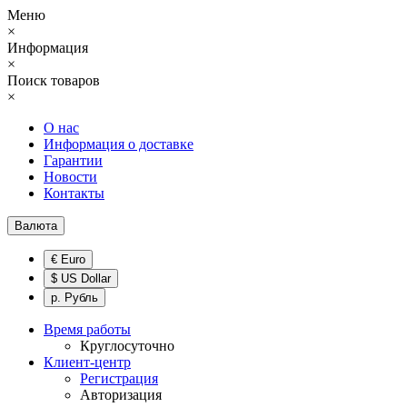
Меню
×
Информация
×
Поиск товаров
×
О нас
Информация о доставке
Гарантии
Новости
Контакты
Валюта
€ Euro
$ US Dollar
р. Рубль
Время работы
Круглосуточно
Клиент-центр
Регистрация
Авторизация