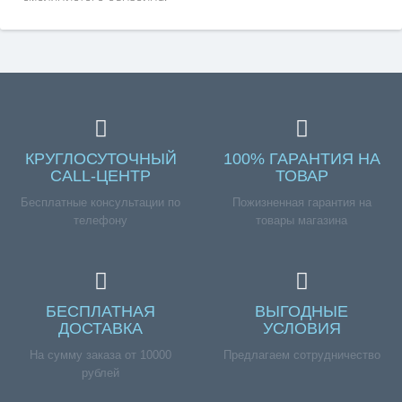
КРУГЛОСУТОЧНЫЙ
100% ГАРАНТИЯ НА
CALL-ЦЕНТР
ТОВАР
Бесплатные консультации по
Пожизненная гарантия на
телефону
товары магазина
БЕСПЛАТНАЯ
ВЫГОДНЫЕ
ДОСТАВКА
УСЛОВИЯ
На сумму заказа от 10000
Предлагаем сотрудничество
рублей