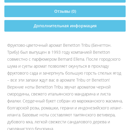
Отзывы (0)
Дополнительная информация
Фруктово-цветочный аромат Benetton Tribu (Бенеттон.
Трибу) был выпущен в 1993 году компанией Benetton
совместно с парфюмером Bernard Ellena. После городского
шума и суеты аромат позволяет окунуться в прохладу
фруктового сада и зачерпнуть большую горсть спелых ягод
– все эти запахи ждут вас в аромате Tribu от Benetton!
Верхние ноты Benetton Tribu звучат ароматом черной
смородины, свежего итальянского мандарина и листа
фиалки. Сердечный букет собран из марокканского жасмина,
болгарской розы, ромашки, герани и индонезийского иланг-
иланга. Базовые ноты составляют таитянского ветивера,
дубового мха, легкой свежести сандалового дерева и
смолянистого бензоина.