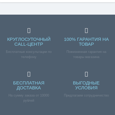
КРУГЛОСУТОЧНЫЙ
100% ГАРАНТИЯ НА
CALL-ЦЕНТР
ТОВАР
Бесплатные консультации по
Пожизненная гарантия на
телефону
товары магазина
БЕСПЛАТНАЯ
ВЫГОДНЫЕ
ДОСТАВКА
УСЛОВИЯ
На сумму заказа от 10000
Предлагаем сотрудничество
рублей