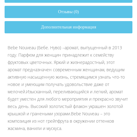
Отзывы (0)
Дополнительная информация
Bebe Nouveau (Бебе. Нуво) –аромат, выпущенный в 2013
году. Парфюм для женщин принадлежит к семейству
фруктовых цветочных. Яркий и жизнерадостный, этот
аромат предназначен современным женщинам, ведущим
активную насыщенную жизнь, стремящимся узнать что-то
новое и умеющим получать удовольствие даже от
мелочей.Изысканный, переливающийся и легкий, аромат
будет уместен для любого мероприятия и прекрасно звучит
весь день. Высокий золотистый флакон украшен золотой
крышкой и гранеными узорами.Bebe Nouveau – это
композиция из нот грейпфрута в окружении оттенков
жасмина, ванили и мускуса.