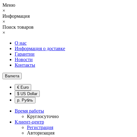
Меню
×
Информация
×
Поиск товаров
×
О нас
Информация о доставке
Гарантии
Новости
Контакты
Валюта
€ Euro
$ US Dollar
р. Рубль
Время работы
Круглосуточно
Клиент-центр
Регистрация
Авторизация