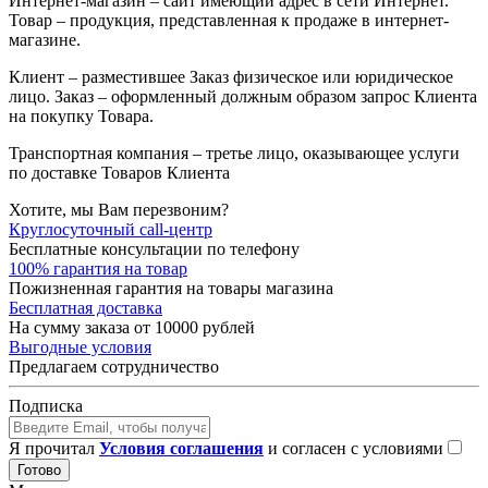
Интернет-магазин – сайт имеющий адрес в сети Интернет.
Товар – продукция, представленная к продаже в интернет-
магазине.
Клиент – разместившее Заказ физическое или юридическое
лицо. Заказ – оформленный должным образом запрос Клиента
на покупку Товара.
Транспортная компания – третье лицо, оказывающее услуги
по доставке Товаров Клиента
Хотите, мы Вам перезвоним?
Круглосуточный call-центр
Бесплатные консультации по телефону
100% гарантия на товар
Пожизненная гарантия на товары магазина
Бесплатная доставка
На сумму заказа от 10000 рублей
Выгодные условия
Предлагаем сотрудничество
Подписка
Я прочитал
Условия соглашения
и согласен с условиями
Готово