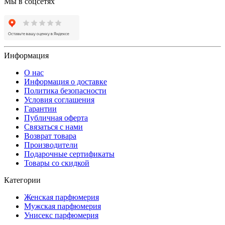
Мы в соцсетях
Информация
О нас
Информация о доставке
Политика безопасности
Условия соглашения
Гарантии
Публичная оферта
Связаться с нами
Возврат товара
Производители
Подарочные сертификаты
Товары со скидкой
Категории
Женская парфюмерия
Мужская парфюмерия
Унисекс парфюмерия