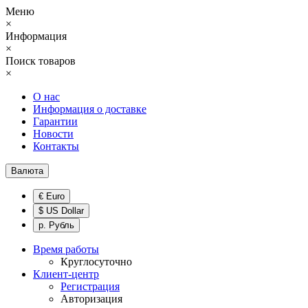
Меню
×
Информация
×
Поиск товаров
×
О нас
Информация о доставке
Гарантии
Новости
Контакты
Валюта
€ Euro
$ US Dollar
р. Рубль
Время работы
Круглосуточно
Клиент-центр
Регистрация
Авторизация