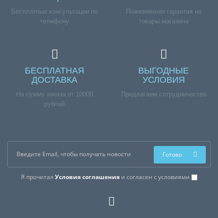
Бесплатные консультации по
Пожизненная гарантия на
телефону
товары магазина
БЕСПЛАТНАЯ
ВЫГОДНЫЕ
ДОСТАВКА
УСЛОВИЯ
На сумму заказа от 10000
Предлагаем сотрудничество
рублей
Готово
Я прочитал
Условия соглашения
и согласен с условиями