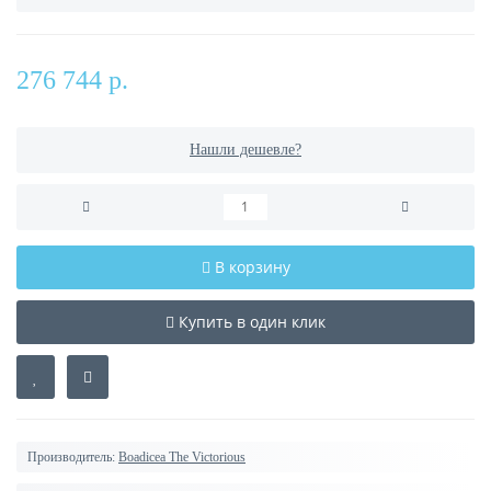
276 744 р.
Нашли дешевле?
В корзину
Купить в один клик
Производитель:
Boadicea The Victorious