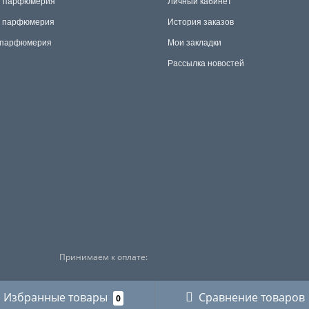
я парфюмерия
Личный кабинет
я парфюмерия
История заказов
 парфюмерия
Мои закладки
Рассылка новостей
Принимаем к оплате:
Избранные товары
Сравнение товаров
0