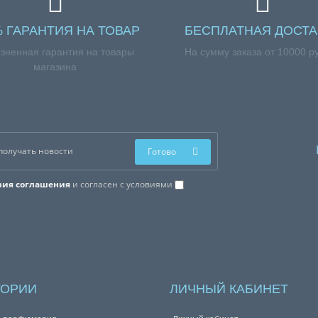
% ГАРАНТИЯ НА ТОВАР
БЕСПЛАТНАЯ ДОСТА
зненная гарантия на товары
На сумму заказа от 10000 р
магазина
Готово
вия соглашения
и согласен с условиями
ГОРИИ
ЛИЧНЫЙ КАБИНЕТ