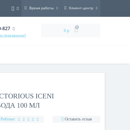
Время работы
Клиент-центр
0-827
0
0 р.
ам перезвоним?
CTORIOUS ICENI
ОДА 100 МЛ
Рейтинг:
Оставить отзыв