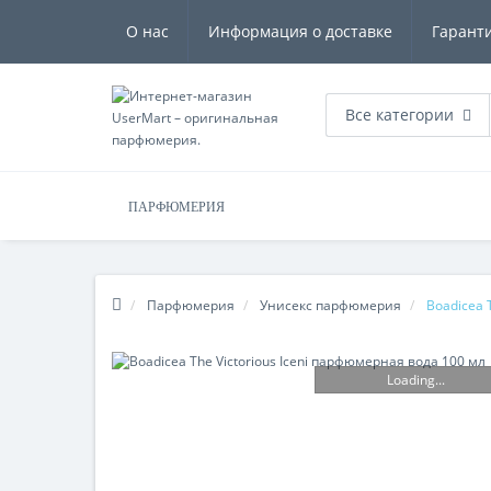
О нас
Информация о доставке
Гарант
Все категории
ПАРФЮМЕРИЯ
Парфюмерия
Унисекс парфюмерия
Boadicea 
Loading...