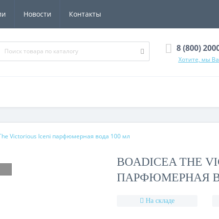
ии
Новости
Контакты
8 (800) 200
Хотите, мы В
The Victorious Iceni парфюмерная вода 100 мл
BOADICEA THE VI
ПАРФЮМЕРНАЯ В
На складе