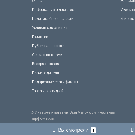
О нас
Женска
Информация о доставке
Мужска
Политика безопасности
Унисекс
Условия соглашения
Гарантии
Публичная оферта
Связаться с нами
Возврат товара
Производители
Подарочные сертификаты
Товары со скидкой
© Интернет-магазин UserMart – оригинальная
парфюмерия.
Вы смотрели
1