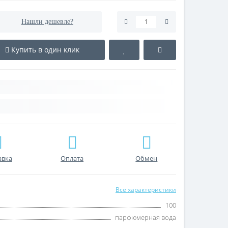
Нашли дешевле?
Купить в один клик
авка
Оплата
Обмен
Все характеристики
100
парфюмерная вода