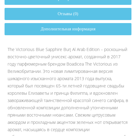
Отзывы (0)
Дополнительная информация
The Victorious Blue Sapphire Burj Al Arab Edition – роскошный
восточно-цветочный унисекс-аромат, созданный в 2017
году парфюмерным брендом Boadicea The Victorious из
Великобритании. Это новая лимитированная версия
шикарного изысканного аромата 2013 года выпуска,
который был посвящен 65-ти летней годовщине свадьбы
королевы Елизаветы и принца Филиппа, и вдохновлен
завораживающей таинственной красотой синего сапфира, в
обновленной композиции дополненный утонченными
пряными восточными нюансами. Свежим цитрусовым
аккордом и прохладным акцентом зеленых нот открывается
аромат, насыщаясь в сердце композиции