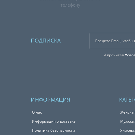
телефону
ПОДПИСКА
Я прочитал
Усло
ИНФОРМАЦИЯ
КАТЕ
О нас
Женска
Информация о доставке
Мужска
Политика безопасности
Унисек