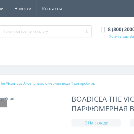
ии
Новости
Контакты
8 (800) 200
Хотите, мы В
The Victorious Ardent парфюмерная вода 1 мл пробник
BOADICEA THE VI
ПАРФЮМЕРНАЯ В
На складе