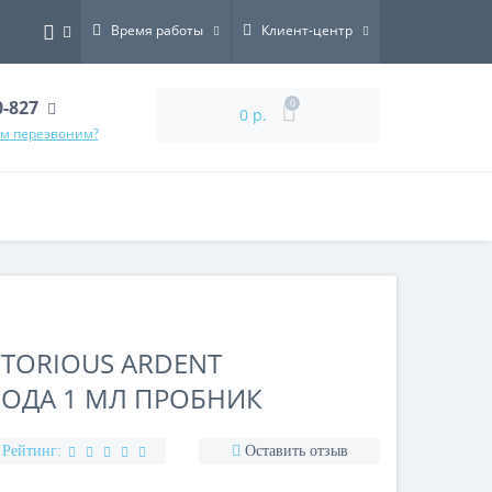
Время работы
Клиент-центр
0-827
0
0 р.
ам перезвоним?
CTORIOUS ARDENT
ОДА 1 МЛ ПРОБНИК
Рейтинг:
Оставить отзыв