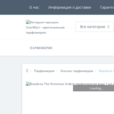
О нас
Информация о доставке
Гарант
Все категории
ПАРФЮМЕРИЯ
Парфюмерия
Унисекс парфюмерия
Boadicea 
Loading...