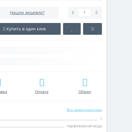
Нашли дешевле?
Купить в один клик
авка
Оплата
Обмен
Все характеристики
1
парфюмерная вода