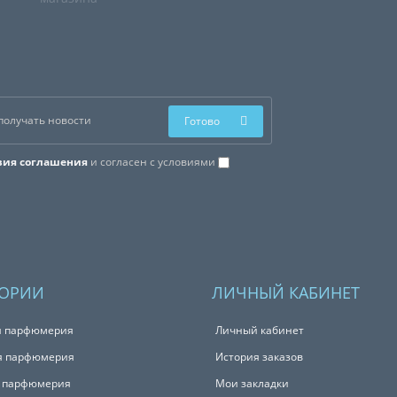
Готово
вия соглашения
и согласен с условиями
ГОРИИ
ЛИЧНЫЙ КАБИНЕТ
я парфюмерия
Личный кабинет
я парфюмерия
История заказов
с парфюмерия
Мои закладки