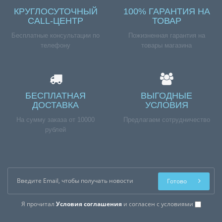
КРУГЛОСУТОЧНЫЙ
100% ГАРАНТИЯ НА
CALL-ЦЕНТР
ТОВАР
Бесплатные консультации по
Пожизненная гарантия на
телефону
товары магазина
БЕСПЛАТНАЯ
ВЫГОДНЫЕ
ДОСТАВКА
УСЛОВИЯ
На сумму заказа от 10000
Предлагаем сотрудничество
рублей
Готово
Я прочитал
Условия соглашения
и согласен с условиями