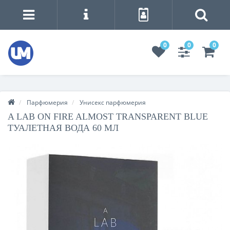
0
0
0
Парфюмерия
Унисекс парфюмерия
A LAB ON FIRE ALMOST TRANSPARENT BLUE
ТУАЛЕТНАЯ ВОДА 60 МЛ