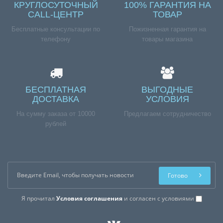
КРУГЛОСУТОЧНЫЙ
100% ГАРАНТИЯ НА
CALL-ЦЕНТР
ТОВАР
Бесплатные консультации по
Пожизненная гарантия на
телефону
товары магазина
БЕСПЛАТНАЯ
ВЫГОДНЫЕ
ДОСТАВКА
УСЛОВИЯ
На сумму заказа от 10000
Предлагаем сотрудничество
рублей
Готово
Я прочитал
Условия соглашения
и согласен с условиями