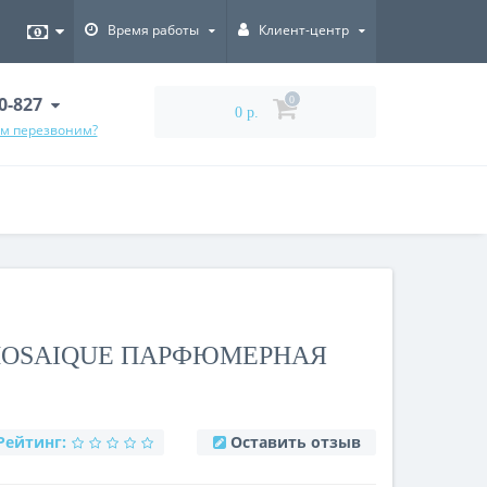
Время работы
Клиент-центр
00-827
0
0 р.
ам перезвоним?
 MOSAIQUE ПАРФЮМЕРНАЯ
Рейтинг:
Оставить отзыв