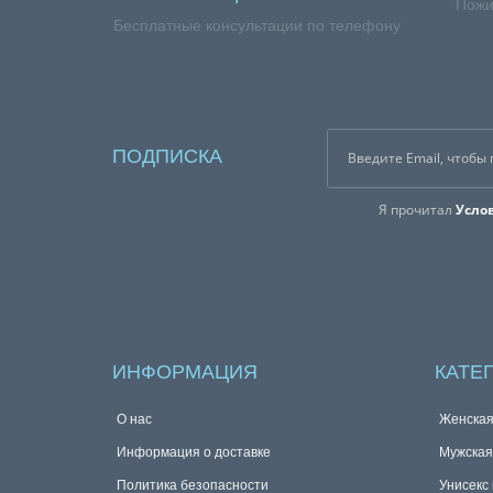
Пожи
Бесплатные консультации по телефону
ПОДПИСКА
Я прочитал
Усло
ИНФОРМАЦИЯ
КАТЕ
О нас
Женска
Информация о доставке
Мужска
Политика безопасности
Унисекс