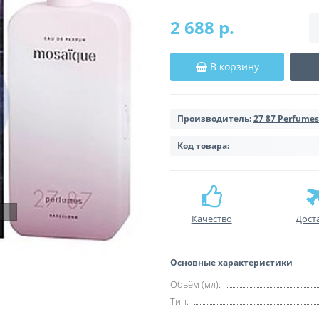
2 688 р.
В корзину
Производитель:
27 87 Perfumes
Код товара:
Качество
Дост
Основные характеристики
Объём (мл):
Тип: