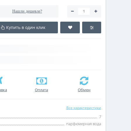
Нашли дешевле?
Купить в один клик
авка
Оплата
Обмен
Все характеристики
7
парфюмерная вода