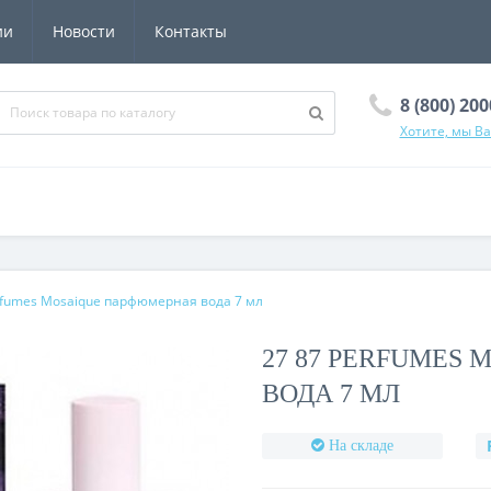
ии
Новости
Контакты
8 (800) 20
Хотите, мы В
rfumes Mosaique парфюмерная вода 7 мл
27 87 PERFUMES
ВОДА 7 МЛ
На складе