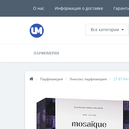
О нас
Информация о доставке
Гарант
Все категории
ПАРФЮМЕРИЯ
Парфюмерия
Унисекс парфюмерия
27 87 Pe