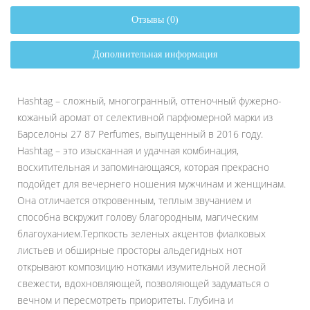
Отзывы (0)
Дополнительная информация
Hashtag – сложный, многогранный, оттеночный фужерно-
кожаный аромат от селективной парфюмерной марки из
Барселоны 27 87 Perfumes, выпущенный в 2016 году.
Hashtag – это изысканная и удачная комбинация,
восхитительная и запоминающаяся, которая прекрасно
подойдет для вечернего ношения мужчинам и женщинам.
Она отличается откровенным, теплым звучанием и
способна вскружит голову благородным, магическим
благоуханием.Терпкость зеленых акцентов фиалковых
листьев и обширные просторы альдегидных нот
открывают композицию нотками изумительной лесной
свежести, вдохновляющей, позволяющей задуматься о
вечном и пересмотреть приоритеты. Глубина и