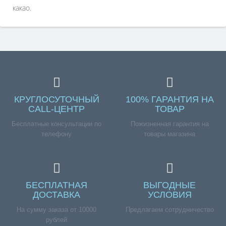
какао.
КРУГЛОСУТОЧНЫЙ
100% ГАРАНТИЯ НА
CALL-ЦЕНТР
ТОВАР
Бесплатные консультации по
Пожизненная гарантия на
телефону
товары магазина
БЕСПЛАТНАЯ
ВЫГОДНЫЕ
ДОСТАВКА
УСЛОВИЯ
На сумму заказа от 10000
Предлагаем сотрудничество
рублей