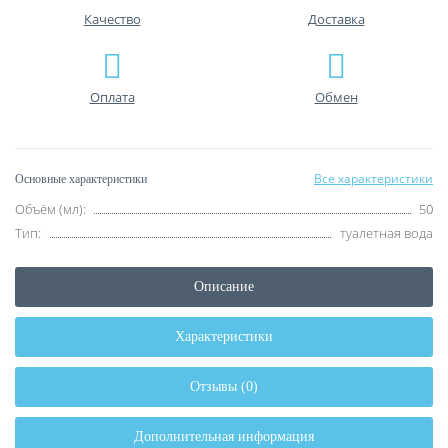
Качество
Доставка
Оплата
Обмен
Все характеристики
Основные характеристики
Объём (мл):
50
Тип:
туалетная вода
Описание
Характеристики
Отзывы (0)
Дополнительная информация