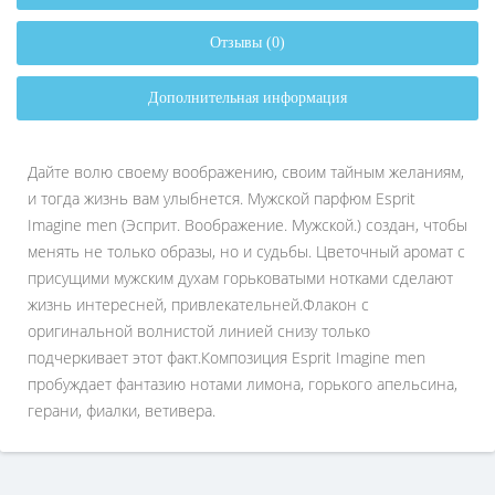
Отзывы (0)
Дополнительная информация
Дайте волю своему воображению, своим тайным желаниям,
и тогда жизнь вам улыбнется. Мужской парфюм Esprit
Imagine men (Эсприт. Воображение. Мужской.) создан, чтобы
менять не только образы, но и судьбы. Цветочный аромат с
присущими мужским духам горьковатыми нотками сделают
жизнь интересней, привлекательней.Флакон с
оригинальной волнистой линией снизу только
подчеркивает этот факт.Композиция Esprit Imagine men
пробуждает фантазию нотами лимона, горького апельсина,
герани, фиалки, ветивера.