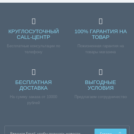
КРУГЛОСУТОЧНЫЙ
100% ГАРАНТИЯ НА
CALL-ЦЕНТР
ТОВАР
Бесплатные консультации по
Пожизненная гарантия на
телефону
товары магазина
БЕСПЛАТНАЯ
ВЫГОДНЫЕ
ДОСТАВКА
УСЛОВИЯ
На сумму заказа от 10000
Предлагаем сотрудничество
рублей
Готово