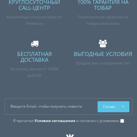
КРУГЛОСУТОЧНЫЙ
100% ГАРАНТИЯ НА
CALL-ЦЕНТР
ТОВАР
Бесплатные консультации по
Пожизненная гарантия на
телефону
товары магазина
БЕСПЛАТНАЯ
ВЫГОДНЫЕ УСЛОВИЯ
ДОСТАВКА
Предлагаем сотрудничество
На сумму заказа от 10000
рублей
Готово
Я прочитал
Условия соглашения
и согласен с условиями