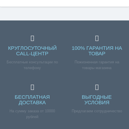
КРУГЛОСУТОЧНЫЙ
100% ГАРАНТИЯ НА
CALL-ЦЕНТР
ТОВАР
Бесплатные консультации по
Пожизненная гарантия на
телефону
товары магазина
БЕСПЛАТНАЯ
ВЫГОДНЫЕ
ДОСТАВКА
УСЛОВИЯ
На сумму заказа от 10000
Предлагаем сотрудничество
рублей