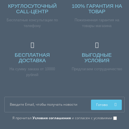
КРУГЛОСУТОЧНЫЙ
100% ГАРАНТИЯ НА
CALL-ЦЕНТР
ТОВАР
Бесплатные консультации по
Пожизненная гарантия на
телефону
товары магазина
БЕСПЛАТНАЯ
ВЫГОДНЫЕ
ДОСТАВКА
УСЛОВИЯ
На сумму заказа от 10000
Предлагаем сотрудничество
рублей
Готово
Я прочитал
Условия соглашения
и согласен с условиями