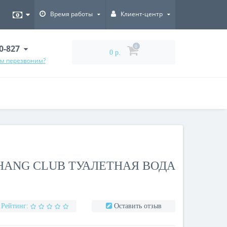
Время работы
Клиент-центр
00-827
0
0 р.
ам перезвоним?
HANG CLUB ТУАЛЕТНАЯ ВОДА
Рейтинг:
Оставить отзыв