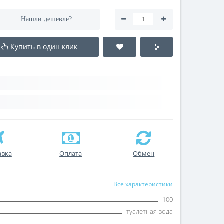
Нашли дешевле?
Купить в один клик
авка
Оплата
Обмен
Все характеристики
100
туалетная вода