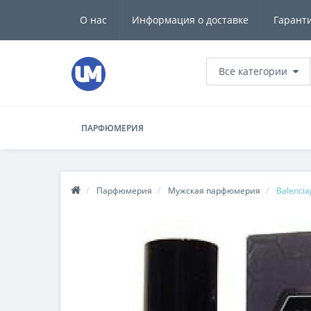
О нас
Информация о доставке
Гарант
Все категории
ПАРФЮМЕРИЯ
Парфюмерия
Мужская парфюмерия
Balencia