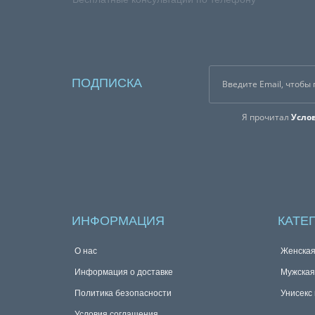
ПОДПИСКА
Я прочитал
Усло
ИНФОРМАЦИЯ
КАТЕ
О нас
Женска
Информация о доставке
Мужска
Политика безопасности
Унисекс
Условия соглашения