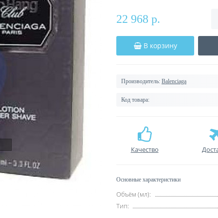
22 968 р.
В корзину
Производитель:
Balenciaga
Код товара:
Качество
Дост
Основные характеристики
Объём (мл):
Тип: