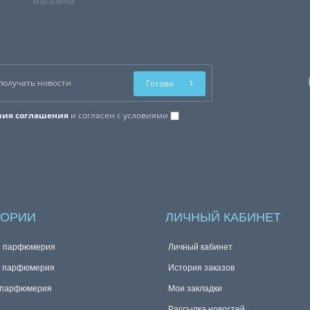
магазина
Готово
вия соглашения
и согласен с условиями
ГОРИИ
ЛИЧНЫЙ КАБИНЕТ
я парфюмерия
Личный кабинет
я парфюмерия
История заказов
 парфюмерия
Мои закладки
Рассылка новостей