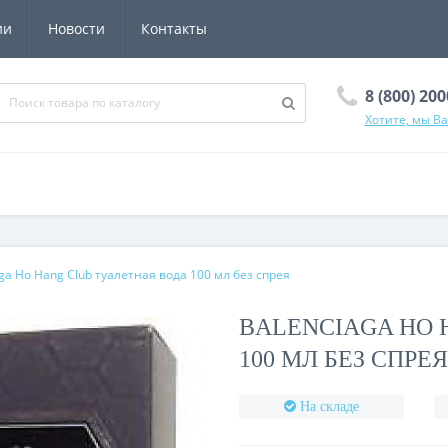
ии
Новости
Контакты
8 (800) 20
Хотите, мы В
ga Ho Hang Club туалетная вода 100 мл без спрея
BALENCIAGA HO 
100 МЛ БЕЗ СПРЕЯ
На складе