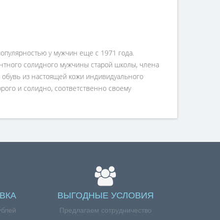
 популярностью у мужчин еще с 1971 года.
зантного солидного мужчины старой школы, члена
т обувь из настоящей кожи индивидуального
дорого и солидно, соответственно своему
ВКА
ВЫГОДНЫЕ УСЛОВИЯ
ублей
Предлагаем сотрудничество