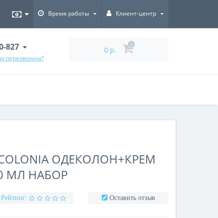
Время работы
Клиент-центр
00-827
0
0 р.
ам перезвоним?
 COLONIA ОДЕКОЛОН+КРЕМ
0 МЛ НАБОР
Рейтинг:
Оставить отзыв