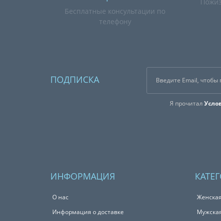
Пожиз
Бесплатные консультации по
телефону
ПОДПИСКА
Я прочитал
Усло
ИНФОРМАЦИЯ
КАТЕ
О нас
Женска
Информация о доставке
Мужска