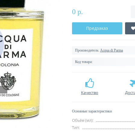
0 р.
Предзаказ
Производитель:
Acqua di Parma
Код товара:
Качество
Дост
Основные характеристики
Объём (мл):
Тип: