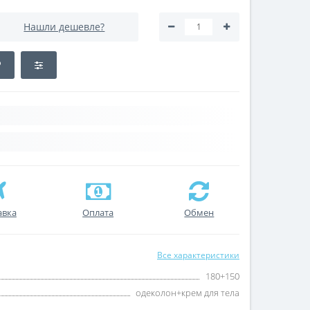
Нашли дешевле?
авка
Оплата
Обмен
Все характеристики
180+150
одеколон+крем для тела