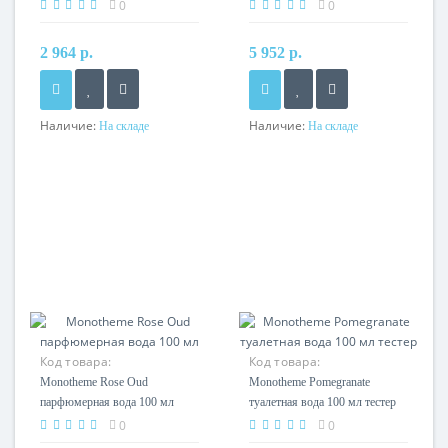
0
0
2 964 р.
5 952 р.
Наличие:
Наличие:
На складе
На складе
Код товара:
Код товара:
Monotheme Rose Oud
Monotheme Pomegranate
парфюмерная вода 100 мл
туалетная вода 100 мл тестер
0
0