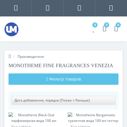
0
0
0
Производители
MONOTHEME FINE FRAGRANCES VENEZIA
Фильтр товаров
Код товара:
Код товара: