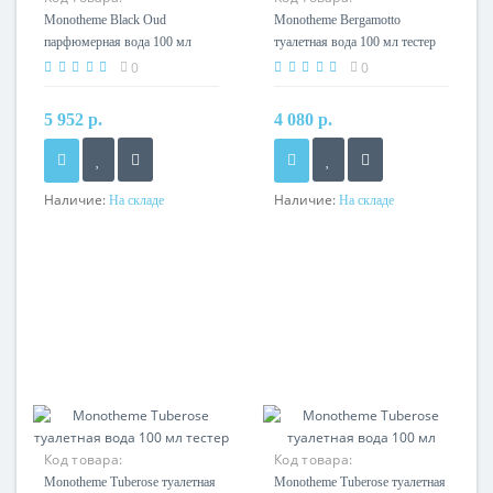
Monotheme Black Oud
Monotheme Bergamotto
парфюмерная вода 100 мл
туалетная вода 100 мл тестер
0
0
5 952 р.
4 080 р.
Наличие:
Наличие:
На складе
На складе
Код товара:
Код товара:
Monotheme Tuberose туалетная
Monotheme Tuberose туалетная