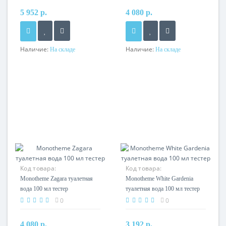
5 952 р.
4 080 р.
Наличие:
Наличие:
На складе
На складе
Код товара:
Код товара:
Monotheme Zagara туалетная
Monotheme White Gardenia
вода 100 мл тестер
туалетная вода 100 мл тестер
0
0
4 080 р.
3 192 р.