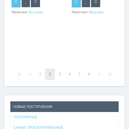
Наличие:
Наличие:
На складе
Предзаказ
|<
<
1
2
3
4
5
6
>
>|
НОВЫЕ ПОСТУПЛЕНИЯ
ПОПУЛЯРНЫЕ
САМЫЕ ПРОСМАТРИВАЕМЫЕ