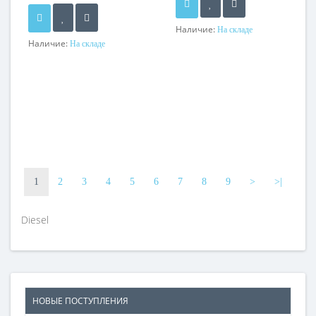
Наличие:
На складе
Наличие:
На складе
1
2
3
4
5
6
7
8
9
>
>|
Diesel
НОВЫЕ ПОСТУПЛЕНИЯ