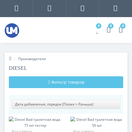
0
0
0
Производители
DIESEL
Фильтр товаров
Код товара:
Код товара: