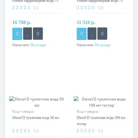
Femme парфюмерная вода 75
Femme парфюмерная вода 75
мл тестер
мл
0
0
16 788 р.
11 316 р.
Наличие:
Наличие:
На складе
На складе
Код товара:
Код товара:
Diesel D туалетная вода 50 мл
Diesel D туалетная вода 100 мл
тестер
0
0