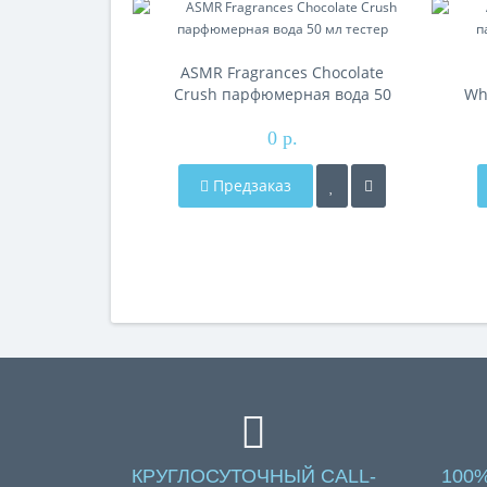
ASMR Fragrances Chocolate
Crush парфюмерная вода 50
Wh
мл тестер
0 р.
Предзаказ
КРУГЛОСУТОЧНЫЙ CALL-
100