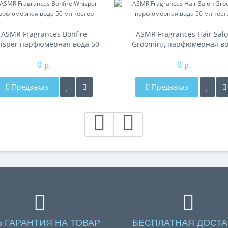
ASMR Fragrances Bonfire
ASMR Fragrances Hair Sal
isper парфюмерная вода 50
Grooming парфюмерная в
мл тестер
50 мл тестер
0 р.
0 р.
Предзаказ
Предзаказ
% ГАРАНТИЯ НА ТОВАР
БЕСПЛАТНАЯ ДОСТА