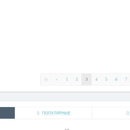
|<
<
1
2
3
4
5
6
7
ПОПУЛЯРНЫЕ