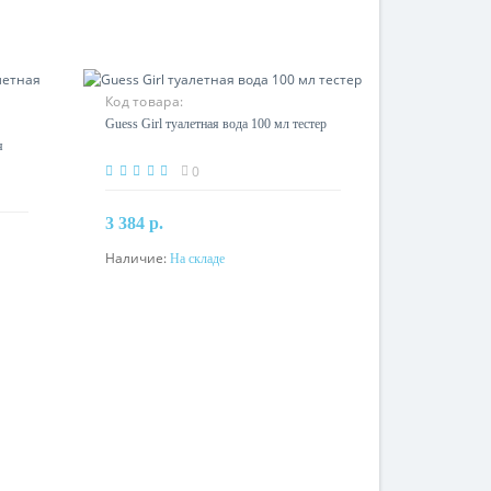
Код товара:
Guess Girl туалетная вода 100 мл тестер
я
0
3 384 р.
Наличие:
На складе
В корзину