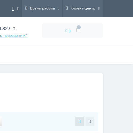
Время работы
Клиент-центр
0-827
0
0 р.
ам перезвоним?