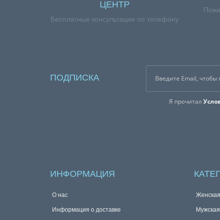
ЦЕНТР
Пожи
Бесплатные консультации по телефону
ПОДПИСКА
Я прочитал
Усло
ИНФОРМАЦИЯ
КАТЕ
О нас
Женска
Информация о доставке
Мужска