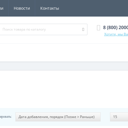
ии
Новости
Контакты
8 (800) 200
Хотите, мы В
ировать: