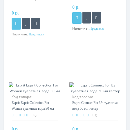
0 р.
0 р.
Наличие:
Предзаказ
Наличие:
Предзаказ
Код товара:
Код товара:
Esprit Esprit Collection For
Esprit Connect For Us туалетная
Women туалетная вода 30 мл
вода 50 мл тестер
0
0
0 р.
0 р.