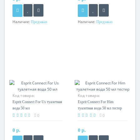
Наличие:
Наличие:
Предзаказ
Предзаказ
Код товара:
Код товара:
Esprit Connect For Us туалетная
Esprit Connect For Him
вода 50 мл
туалетная вода 50 мл тестер
0
0
0 р.
0 р.