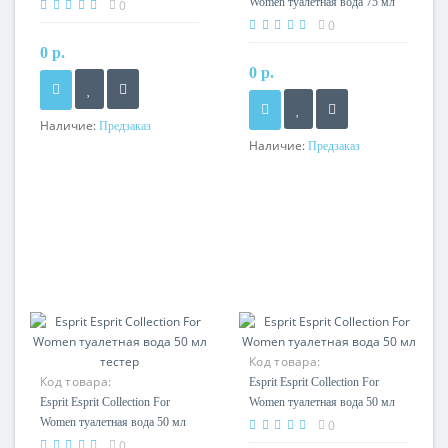
Women туалетная вода 75 мл
0
тестер
0
0 р.
0 р.
Наличие:
Предзаказ
Наличие:
Предзаказ
Код товара:
Код товара:
Esprit Esprit Collection For
Esprit Esprit Collection For
Women туалетная вода 50 мл
Women туалетная вода 50 мл
0
тестер
0