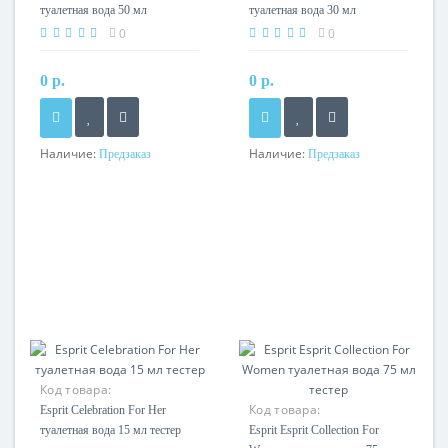
туалетная вода 50 мл
туалетная вода 30 мл
0
0
0 р.
0 р.
Наличие:
Наличие:
Предзаказ
Предзаказ
Код товара:
Код товара:
Esprit Celebration For Her
туалетная вода 15 мл тестер
Esprit Esprit Collection For