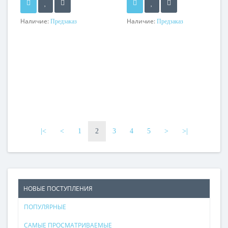
Наличие:
Наличие:
Предзаказ
Предзаказ
|<
<
1
2
3
4
5
>
>|
НОВЫЕ ПОСТУПЛЕНИЯ
ПОПУЛЯРНЫЕ
САМЫЕ ПРОСМАТРИВАЕМЫЕ