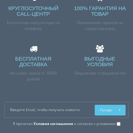
КРУГЛОСУТОЧНЫЙ
100% ГАРАНТИЯ НА
CALL-ЦЕНТР
ТОВАР
Бесплатные консультации по
Пожизненная гарантия на
телефону
товары магазина
БЕСПЛАТНАЯ
ВЫГОДНЫЕ
ДОСТАВКА
УСЛОВИЯ
На сумму заказа от 10000
Предлагаем сотрудничество
рублей
Готово
Я прочитал
Условия соглашения
и согласен с условиями