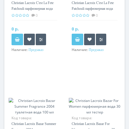
Christian Lacroix C'est La Fete
Christian Lacroix C'est La Fete
Patchouli парфюмерная вода
Patchouli парфюмерная вода
100 мл тестер
100 мл
0
0
0 р.
0 р.
Наличие:
Наличие:
Предзаказ
Предзаказ
Код товара:
Код товара:
Christian Lacroix Bazar Summer
Christian Lacroix Bazar For