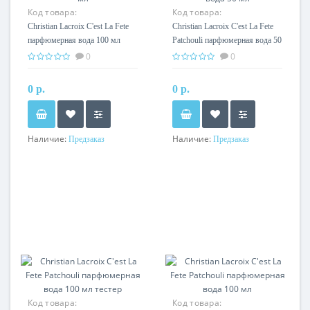
Код товара:
Код товара:
Christian Lacroix C'est La Fete
Christian Lacroix C'est La Fete
парфюмерная вода 100 мл
Patchouli парфюмерная вода 50
мл
0
0
0 р.
0 р.
Наличие:
Наличие:
Предзаказ
Предзаказ
Код товара:
Код товара: