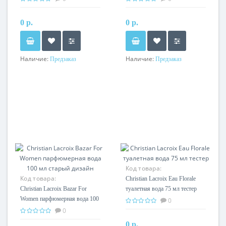
0 р.
0 р.
Наличие:
Наличие:
Предзаказ
Предзаказ
Код товара:
Код товара:
Christian Lacroix Eau Florale
Christian Lacroix Bazar For
туалетная вода 75 мл тестер
Women парфюмерная вода 100
0
мл старый дизайн
0
0 р.