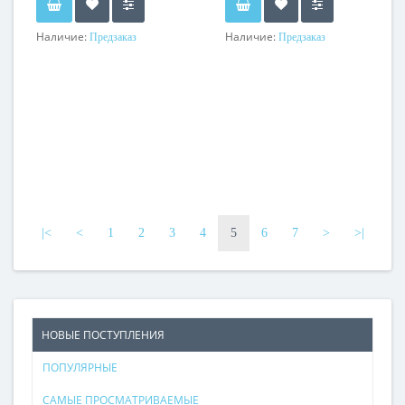
Наличие:
Наличие:
Предзаказ
Предзаказ
|<
<
1
2
3
4
5
6
7
>
>|
НОВЫЕ ПОСТУПЛЕНИЯ
ПОПУЛЯРНЫЕ
САМЫЕ ПРОСМАТРИВАЕМЫЕ