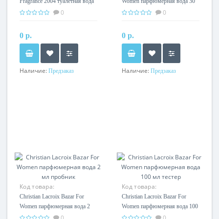
Fragrance 2004 туалетная вода
Women парфюмерная вода 30
100 мл
мл тестер
0
0
0 р.
0 р.
Наличие:
Наличие:
Предзаказ
Предзаказ
Код товара:
Код товара:
Christian Lacroix Bazar For
Christian Lacroix Bazar For
Women парфюмерная вода 2
Women парфюмерная вода 100
мл пробник
мл тестер
0
0