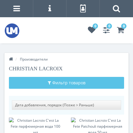
0
0
0
Производители
CHRISTIAN LACROIX
Фильтр товаров