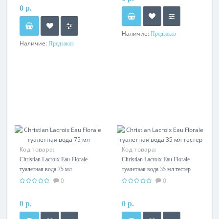
0 р.
Наличие:
Предзаказ
Наличие:
Предзаказ
Код товара:
Код товара:
Christian Lacroix Eau Florale
Christian Lacroix Eau Florale
туалетная вода 75 мл
туалетная вода 35 мл тестер
0
0
0 р.
0 р.