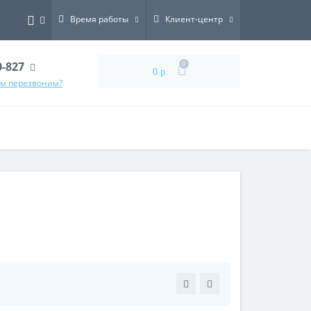
Время работы
Клиент-центр
0-827
0
0 р.
ам перезвоним?