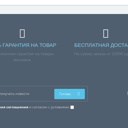
% ГАРАНТИЯ НА ТОВАР
БЕСПЛАТНАЯ ДОСТА
зненная гарантия на товары
На сумму заказа от 10000 р
магазина
Готово
вия соглашения
и согласен с условиями