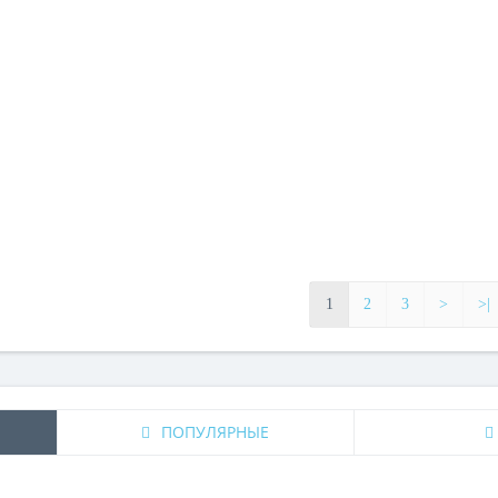
1
2
3
>
>|
ПОПУЛЯРНЫЕ