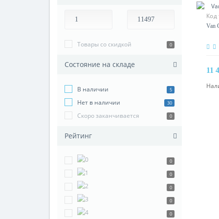
Код 
Van G
Товары со скидкой
0
Состояние на складе
11 
Нал
В наличии
5
Нет в наличии
30
Скоро заканчивается
0
Рейтинг
0
0
0
0
0