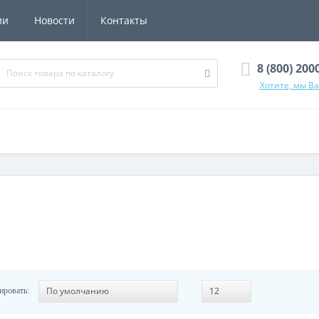
ии
Новости
Контакты
8 (800) 200
Хотите, мы В
ировать: