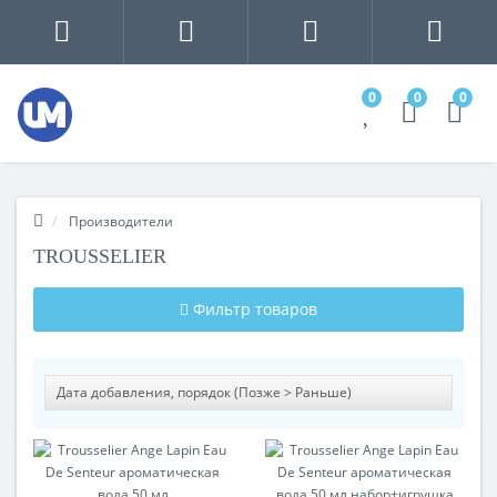
0
0
0
Производители
TROUSSELIER
Фильтр товаров