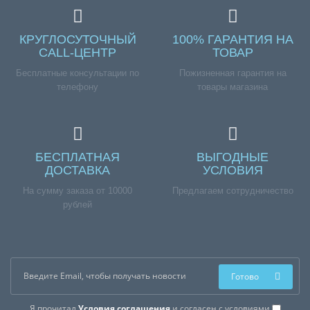
КРУГЛОСУТОЧНЫЙ
100% ГАРАНТИЯ НА
CALL-ЦЕНТР
ТОВАР
Бесплатные консультации по
Пожизненная гарантия на
телефону
товары магазина
БЕСПЛАТНАЯ
ВЫГОДНЫЕ
ДОСТАВКА
УСЛОВИЯ
На сумму заказа от 10000
Предлагаем сотрудничество
рублей
Готово
Я прочитал
Условия соглашения
и согласен с условиями