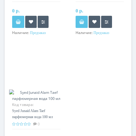
0 р.
0 р.
Наличие:
Наличие:
Предзаказ
Предзаказ
Код товара:
Syed Junaid Alam Taef
парфюмерная вода 100 мл
0