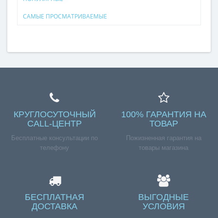
САМЫЕ ПРОСМАТРИВАЕМЫЕ
КРУГЛОСУТОЧНЫЙ
100% ГАРАНТИЯ НА
CALL-ЦЕНТР
ТОВАР
Бесплатные консультации по
Пожизненная гарантия на
телефону
товары магазина
БЕСПЛАТНАЯ
ВЫГОДНЫЕ
ДОСТАВКА
УСЛОВИЯ