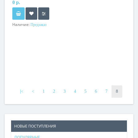
0 р.
Наличие:
Предзаказ
|<
<
1
2
3
4
5
6
7
8
НОВЫЕ ПОСТУПЛЕНИЯ
ПОПУЛЯРНЫЕ