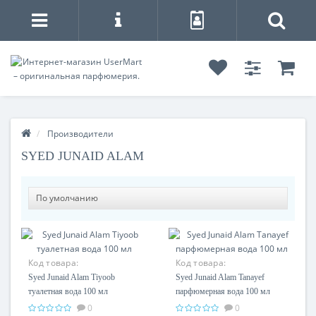
Производители
SYED JUNAID ALAM
Код товара:
Код товара:
Syed Junaid Alam Tiyoob
Syed Junaid Alam Tanayef
туалетная вода 100 мл
парфюмерная вода 100 мл
0
0