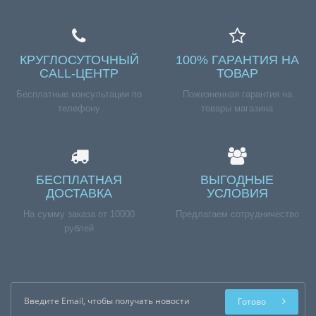
КРУГЛОСУТОЧНЫЙ
100% ГАРАНТИЯ НА
CALL-ЦЕНТР
ТОВАР
Бесплатные консультации по
Пожизненная гарантия на
телефону
товары магазина
БЕСПЛАТНАЯ
ВЫГОДНЫЕ
ДОСТАВКА
УСЛОВИЯ
На сумму заказа от 10000
Предлагаем сотрудничество
рублей
Готово