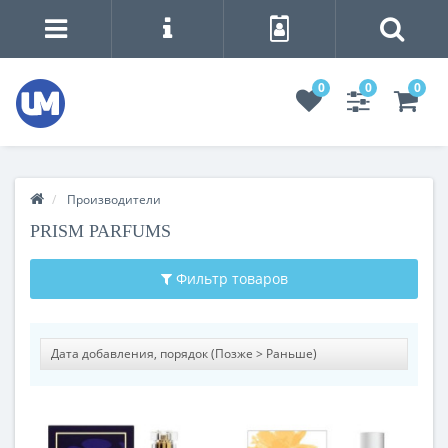
0
0
0
Производители
PRISM PARFUMS
Фильтр товаров