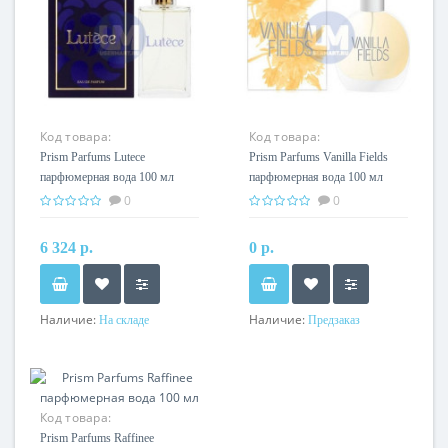
Код товара:
Код товара:
Prism Parfums Lutece
Prism Parfums Vanilla Fields
парфюмерная вода 100 мл
парфюмерная вода 100 мл
0
0
6 324 р.
0 р.
Наличие:
Наличие:
На складе
Предзаказ
Код товара:
Prism Parfums Raffinee