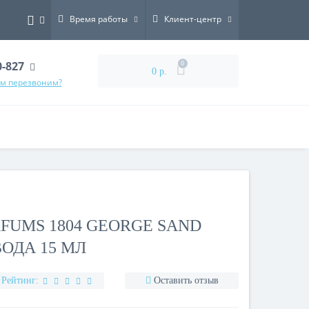
Время работы
Клиент-центр
0-827
0
0 р.
ам перезвоним?
RFUMS 1804 GEORGE SAND
ОДА 15 МЛ
Рейтинг:
Оставить отзыв