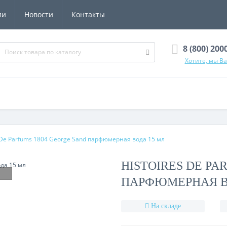
ии
Новости
Контакты
8 (800) 200
Хотите, мы В
s De Parfums 1804 George Sand парфюмерная вода 15 мл
HISTOIRES DE PA
ПАРФЮМЕРНАЯ В
На складе