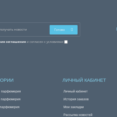
Готово
вия соглашения
и согласен с условиями
ГОРИИ
ЛИЧНЫЙ КАБИНЕТ
я парфюмерия
Личный кабинет
я парфюмерия
История заказов
 парфюмерия
Мои закладки
Рассылка новостей