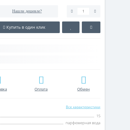
Нашли дешевле?
Купить в один клик
авка
Оплата
Обмен
Все характеристики
15
парфюмерная вода