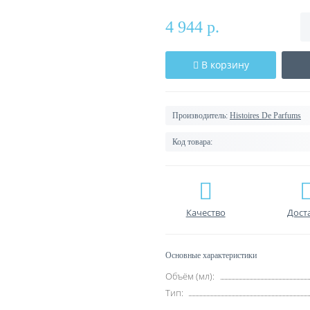
4 944 р.
В корзину
Производитель:
Histoires De Parfums
Код товара:
Качество
Дост
Основные характеристики
Объём (мл):
Тип: