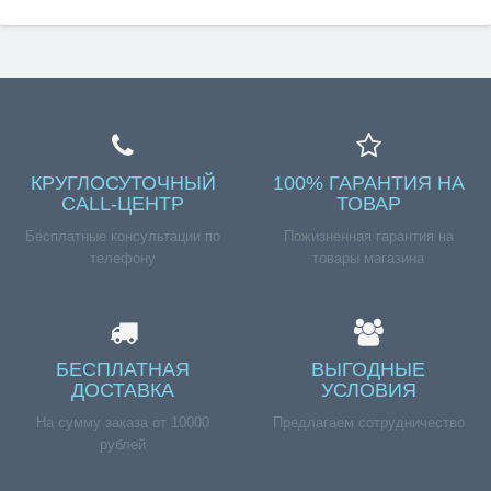
КРУГЛОСУТОЧНЫЙ
100% ГАРАНТИЯ НА
CALL-ЦЕНТР
ТОВАР
Бесплатные консультации по
Пожизненная гарантия на
телефону
товары магазина
БЕСПЛАТНАЯ
ВЫГОДНЫЕ
ДОСТАВКА
УСЛОВИЯ
На сумму заказа от 10000
Предлагаем сотрудничество
рублей