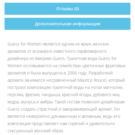
Отзывы (0)
Дополнительная информация
Guess for Women является одним из ярких женских
ароматов от всемирно известного парфюмерного
дизайнера из Америки Guess. Туалетная вода Guess for
Women основывается на семействах цветочных фруктовых
ароматов и была выпущена в 2006 году. Разработкой
аромата занимался несравненный Maurice Roucel, который
построил композицию туалетной воды на нотах магнолии,
персика, фрезии, ландыша, красной ягоды, дубового мха,
кедра, мускуса и амбры. Такой состав позволил дизайнерам
Guess создать страстный и завораживающий аромат. Он
является невероятно динамичным и активным, ведь его
композиция представляет нам горячий и удивительно
сексуальный женский образ.