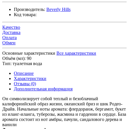
Производитель:
Beverly Hills
Код товара:
Качество
Доставка
Оплата
Обмен
Основные характеристики
Все характеристики
Объём (мл):
90
Тип:
туалетная вода
Описание
Характеристики
Отзывы (0)
Дополнительная информация
Он символизирует собой теплый и безоблачный
калифорнийский образ жизни, океанский бриз и шик Родео-
Драйв. Начальные ноты аромата: флердоранж, бергамот, букет
из иланг-иланга, туберозы, жасмина и гардении в сердце. База
аромата состоит из нот амбры, пачули, сандалового дерева и
ванили