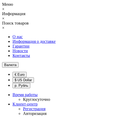
Меню
×
Информация
×
Поиск товаров
×
О нас
Информация о доставке
Гарантии
Новости
Контакты
Валюта
€ Euro
$ US Dollar
р. Рубль
Время работы
Круглосуточно
Клиент-центр
Регистрация
Авторизация