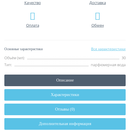
Качество
Доставка
Оплата
Обмен
Все характеристики
Основные характеристики
Объём (мл):
30
Тип:
парфюмерная вода
Описание
Характеристики
Отзывы (0)
Дополнительная информация