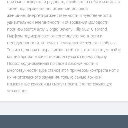
призвана покорять и радовать, влюблять в себя и манить, а
также подчеркивать великолепие молодой
женщины.Энергетика женственности и чувственности,
удивительной элегантности и очарования молодости
пронизывается ауру Giorgio Beverly Hills 90210 Torand.
Парфюм подчеркивает энергетику утонченности и
неординарности, передает великолепие женского образа.
Только цельная натура сможет выбрать этот насыщенный и
мягкий аромат в качестве аксессуара к своему образу.
Поскольку уникальная по своей лаконичности и
многозвучности аура становится примером контраста нот и
их многогласного звучания, только самые яркие и
изысканные красавицы смогут носить это потрясающее
украшение.