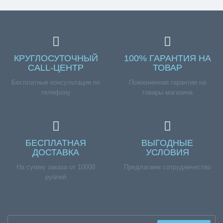
КРУГЛОСУТОЧНЫЙ
100% ГАРАНТИЯ НА
CALL-ЦЕНТР
ТОВАР
Бесплатные консультации по
Пожизненная гарантия на
телефону
товары магазина
БЕСПЛАТНАЯ
ВЫГОДНЫЕ
ДОСТАВКА
УСЛОВИЯ
На сумму заказа от 10000
Предлагаем сотрудничество
рублей