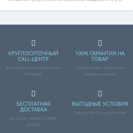
КРУГЛОСУТОЧНЫЙ
100% ГАРАНТИЯ НА
CALL-ЦЕНТР
ТОВАР
Бесплатные консультации по
Пожизненная гарантия на
телефону
товары магазина
БЕСПЛАТНАЯ
ВЫГОДНЫЕ УСЛОВИЯ
ДОСТАВКА
Предлагаем сотрудничество
На сумму заказа от 10000
рублей