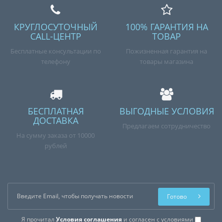
КРУГЛОСУТОЧНЫЙ
100% ГАРАНТИЯ НА
CALL-ЦЕНТР
ТОВАР
Бесплатные консультации по
Пожизненная гарантия на
телефону
товары магазина
БЕСПЛАТНАЯ
ВЫГОДНЫЕ УСЛОВИЯ
ДОСТАВКА
Предлагаем сотрудничество
На сумму заказа от 10000
рублей
Готово
Я прочитал
Условия соглашения
и согласен с условиями