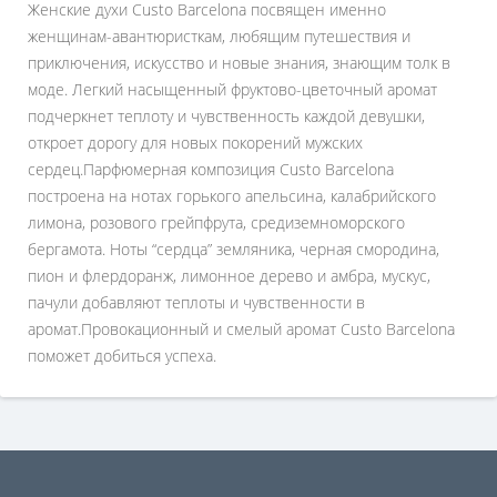
Женские духи Custo Barcelona посвящен именно
женщинам-авантюристкам, любящим путешествия и
приключения, искусство и новые знания, знающим толк в
моде. Легкий насыщенный фруктово-цветочный аромат
подчеркнет теплоту и чувственность каждой девушки,
откроет дорогу для новых покорений мужских
сердец.Парфюмерная композиция Custo Barcelona
построена на нотах горького апельсина, калабрийского
лимона, розового грейпфрута, средиземноморского
бергамота. Ноты “сердца” земляника, черная смородина,
пион и флердоранж, лимонное дерево и амбра, мускус,
пачули добавляют теплоты и чувственности в
аромат.Провокационный и смелый аромат Custo Barcelona
поможет добиться успеха.