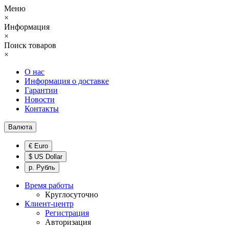
Меню
×
Информация
×
Поиск товаров
×
О нас
Информация о доставке
Гарантии
Новости
Контакты
Валюта
€ Euro
$ US Dollar
р. Рубль
Время работы
Круглосуточно
Клиент-центр
Регистрация
Авторизация