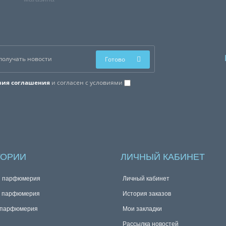
Готово
вия соглашения
и согласен с условиями
ГОРИИ
ЛИЧНЫЙ КАБИНЕТ
я парфюмерия
Личный кабинет
я парфюмерия
История заказов
 парфюмерия
Мои закладки
Рассылка новостей