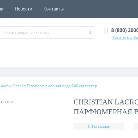
ии
Новости
Контакты
8 (800) 200
Хотите, мы В
 Lacroix C'est La Fete парфюмерная вода 200 мл тестер
CHRISTIAN LACRO
ПАРФЮМЕРНАЯ ВО
На складе