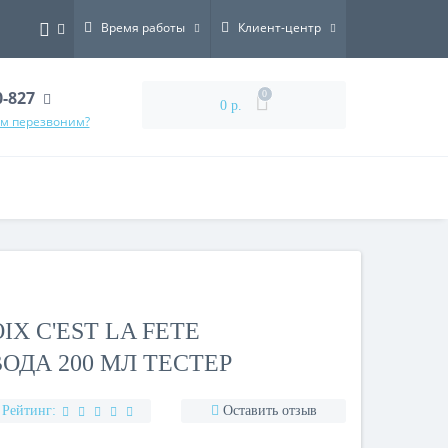
Время работы
Клиент-центр
0-827
0
0 р.
ам перезвоним?
IX C'EST LA FETE
ДА 200 МЛ ТЕСТЕР
Рейтинг:
Оставить отзыв