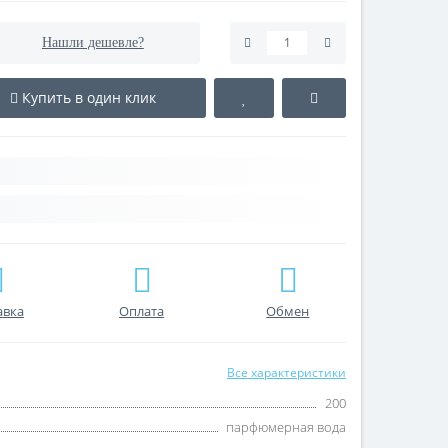
Нашли дешевле?
Купить в один клик
авка
Оплата
Обмен
Все характеристики
200
парфюмерная вода