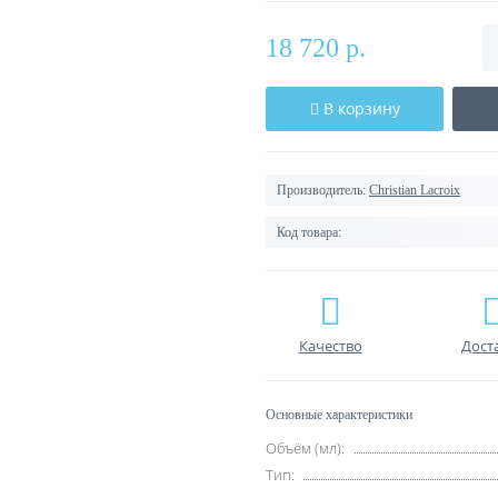
18 720 р.
В корзину
Производитель:
Christian Lacroix
Код товара:
Качество
Дост
Основные характеристики
Объём (мл):
Тип: