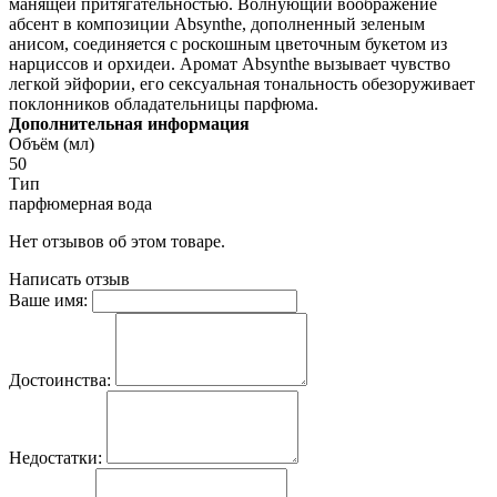
манящей притягательностью. Волнующий воображение
абсент в композиции Absynthe, дополненный зеленым
анисом, соединяется с роскошным цветочным букетом из
нарциссов и орхидеи. Аромат Absynthe вызывает чувство
легкой эйфории, его сексуальная тональность обезоруживает
поклонников обладательницы парфюма.
Дополнительная информация
Объём (мл)
50
Тип
парфюмерная вода
Нет отзывов об этом товаре.
Написать отзыв
Ваше имя:
Достоинства:
Недостатки: