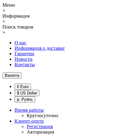
Меню
×
Информация
×
Поиск товаров
×
О нас
Информация о доставке
Гарантии
Новости
Контакты
Валюта
€ Euro
$ US Dollar
р. Рубль
Время работы
Круглосуточно
Клиент-центр
Регистрация
Авторизация