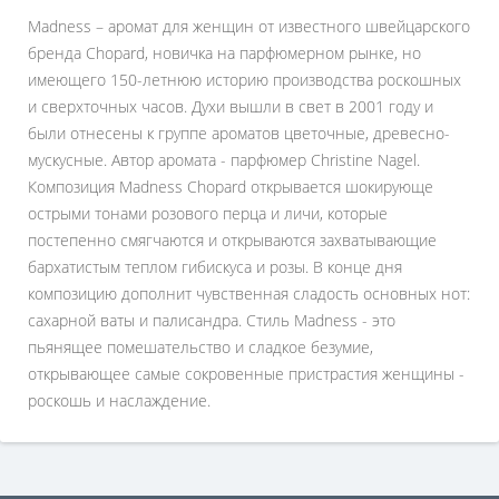
Madness – аромат для женщин от известного швейцарского
бренда Chopard, новичка на парфюмерном рынке, но
имеющего 150-летнюю историю производства роскошных
и сверхточных часов. Духи вышли в свет в 2001 году и
были отнесены к группе ароматов цветочные, древесно-
мускусные. Автор аромата - парфюмер Christine Nagel.
Композиция Madness Chopard открывается шокирующе
острыми тонами розового перца и личи, которые
постепенно смягчаются и открываются захватывающие
бархатистым теплом гибискуса и розы. В конце дня
композицию дополнит чувственная сладость основных нот:
сахарной ваты и палисандра. Стиль Madness - это
пьянящее помешательство и сладкое безумие,
открывающее самые сокровенные пристрастия женщины -
роскошь и наслаждение.