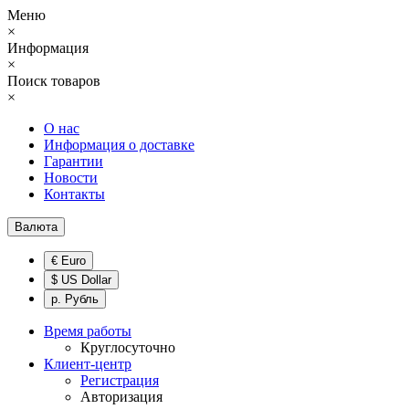
Меню
×
Информация
×
Поиск товаров
×
О нас
Информация о доставке
Гарантии
Новости
Контакты
Валюта
€ Euro
$ US Dollar
р. Рубль
Время работы
Круглосуточно
Клиент-центр
Регистрация
Авторизация