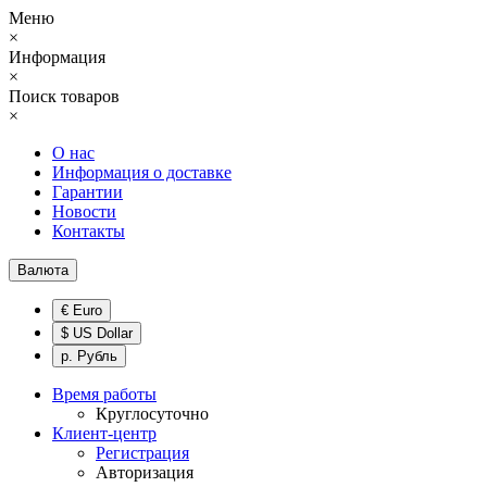
Меню
×
Информация
×
Поиск товаров
×
О нас
Информация о доставке
Гарантии
Новости
Контакты
Валюта
€ Euro
$ US Dollar
р. Рубль
Время работы
Круглосуточно
Клиент-центр
Регистрация
Авторизация