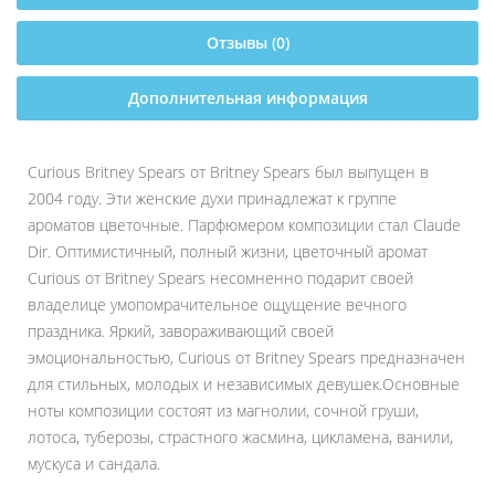
Отзывы (0)
Дополнительная информация
Curious Britney Spears от Britney Spears был выпущен в
2004 году. Эти женские духи принадлежат к группе
ароматов цветочные. Парфюмером композиции стал Claude
Dir. Оптимистичный, полный жизни, цветочный аромат
Curious от Britney Spears несомненно подарит своей
владелице умопомрачительное ощущение вечного
праздника. Яркий, завораживающий своей
эмоциональностью, Curious от Britney Spears предназначен
для стильных, молодых и независимых девушек.Основные
ноты композиции состоят из магнолии, сочной груши,
лотоса, туберозы, страстного жасмина, цикламена, ванили,
мускуса и сандала.