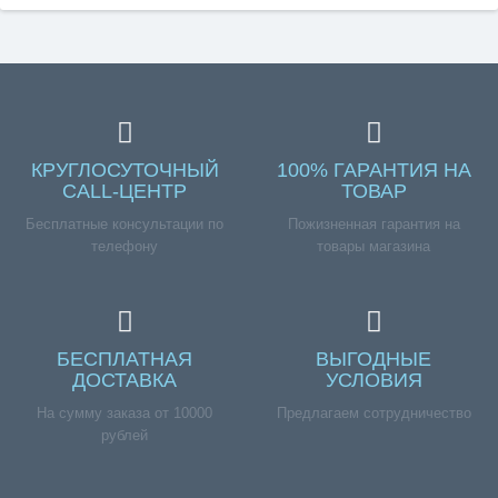
КРУГЛОСУТОЧНЫЙ
100% ГАРАНТИЯ НА
CALL-ЦЕНТР
ТОВАР
Бесплатные консультации по
Пожизненная гарантия на
телефону
товары магазина
БЕСПЛАТНАЯ
ВЫГОДНЫЕ
ДОСТАВКА
УСЛОВИЯ
На сумму заказа от 10000
Предлагаем сотрудничество
рублей