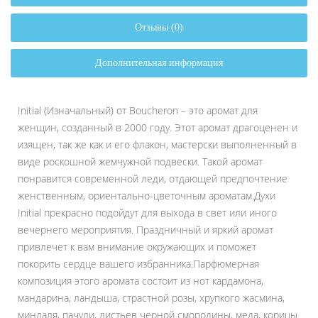
Отзывы (0)
Дополнительная информация
Initial (Изначальный) от Boucheron – это аромат для
женщин, созданный в 2000 году. Этот аромат драгоценен и
изящен, так же как и его флакон, мастерски выполненный в
виде роскошной жемчужной подвески. Такой аромат
понравится современной леди, отдающей предпочтение
женственным, ориентально-цветочным ароматам.Духи
Initial прекрасно подойдут для выхода в свет или иного
вечернего мероприятия. Праздничный и яркий аромат
привлечет к вам внимание окружающих и поможет
покорить сердце вашего избранника.Парфюмерная
композиция этого аромата состоит из нот кардамона,
мандарина, ландыша, страстной розы, хрупкого жасмина,
миндаля, пачули, листьев черной смородины, меда, корицы